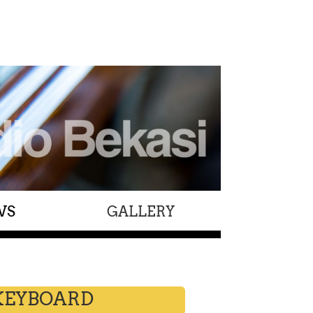
WS
GALLERY
KEYBOARD