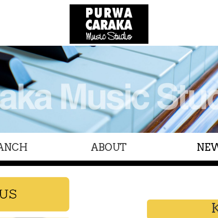
ANCH
ABOUT
NE