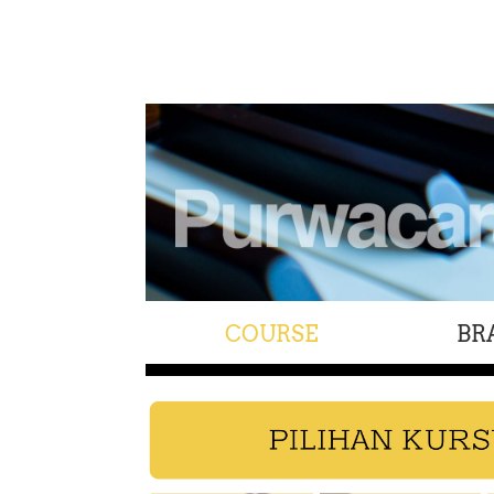
COURSE
BR