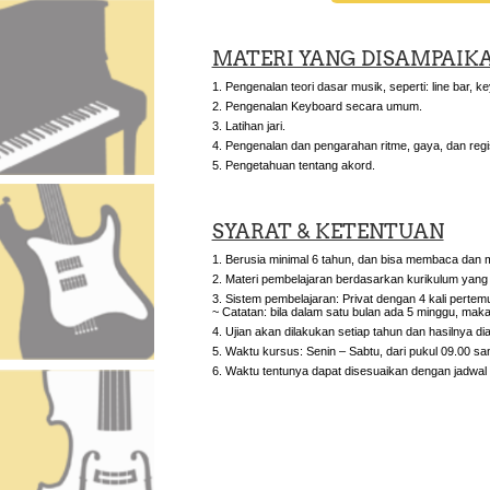
MATERI YANG DISAMPAIK
Pengenalan teori dasar musik, seperti: line bar, key
Pengenalan Keyboard secara umum.
Latihan jari.
Pengenalan dan pengarahan ritme, gaya, dan regis
Pengetahuan tentang akord.
SYARAT & KETENTUAN
Berusia minimal 6 tahun, dan bisa membaca dan 
Materi pembelajaran berdasarkan kurikulum yang
Sistem pembelajaran: Privat dengan 4 kali pertem
~ Catatan: bila dalam satu bulan ada 5 minggu, maka
Ujian akan dilakukan setiap tahun dan hasilnya d
Waktu kursus: Senin – Sabtu, dari pukul 09.00 sa
Waktu tentunya dapat disesuaikan dengan jadwal